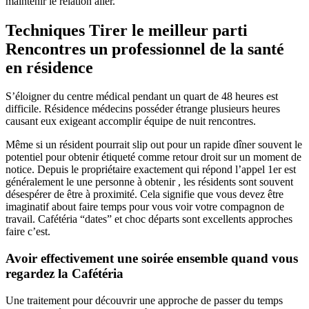
maintenir le relation aller.
Techniques Tirer le meilleur parti
Rencontres un professionnel de la santé
en résidence
S’éloigner du centre médical pendant un quart de 48 heures est
difficile. Résidence médecins posséder étrange plusieurs heures
causant eux exigeant accomplir équipe de nuit rencontres.
Même si un résident pourrait slip out pour un rapide dîner souvent le
potentiel pour obtenir étiqueté comme retour droit sur un moment de
notice. Depuis le propriétaire exactement qui répond l’appel 1er est
généralement le une personne à obtenir , les résidents sont souvent
désespérer de être à proximité. Cela signifie que vous devez être
imaginatif about faire temps pour vous voir votre compagnon de
travail. Cafétéria “dates” et choc départs sont excellents approches
faire c’est.
Avoir effectivement une soirée ensemble quand vous
regardez la Cafétéria
Une traitement pour découvrir une approche de passer du temps