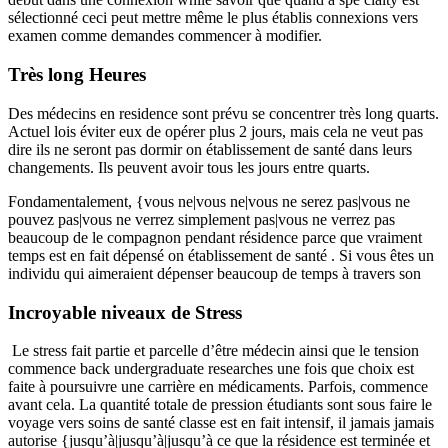
sélectionné ceci peut mettre même le plus établis connexions vers
examen comme demandes commencer à modifier.
Très long Heures
Des médecins en residence sont prévu se concentrer très long quarts.
Actuel lois éviter eux de opérer plus 2 jours, mais cela ne veut pas
dire ils ne seront pas dormir on établissement de santé dans leurs
changements. Ils peuvent avoir tous les jours entre quarts.
Fondamentalement, {vous ne|vous ne|vous ne serez pas|vous ne
pouvez pas|vous ne verrez simplement pas|vous ne verrez pas
beaucoup de le compagnon pendant résidence parce que vraiment
temps est en fait dépensé on établissement de santé . Si vous êtes un
individu qui aimeraient dépenser beaucoup de temps à travers son
Incroyable niveaux de Stress
Le stress fait partie et parcelle d’être médecin ainsi que le tension
commence back undergraduate researches une fois que choix est
faite à poursuivre une carrière en médicaments. Parfois, commence
avant cela. La quantité totale de pression étudiants sont sous faire le
voyage vers soins de santé classe est en fait intensif, il jamais jamais
autorise {jusqu’à|jusqu’à|jusqu’à ce que la résidence est terminée et