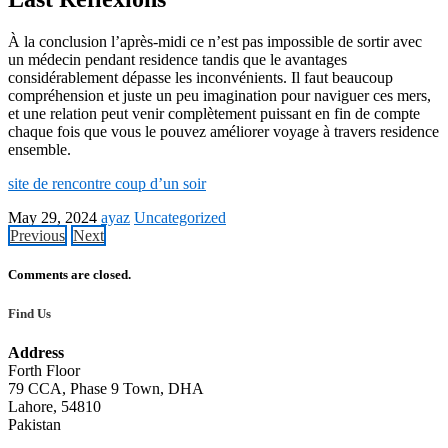
À la conclusion l’après-midi ce n’est pas impossible de sortir avec
un médecin pendant residence tandis que le avantages
considérablement dépasse les inconvénients. Il faut beaucoup
compréhension et juste un peu imagination pour naviguer ces mers,
et une relation peut venir complètement puissant en fin de compte
chaque fois que vous le pouvez améliorer voyage à travers residence
ensemble.
site de rencontre coup d’un soir
May 29, 2024
ayaz
Uncategorized
Previous
Next
Comments are closed.
Find Us
Address
Forth Floor
79 CCA, Phase 9 Town, DHA
Lahore, 54810
Pakistan