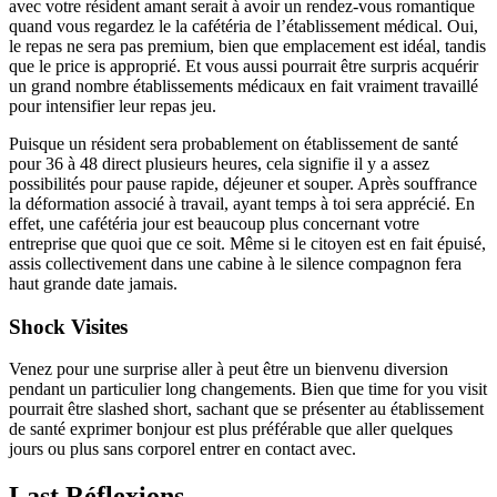
avec votre résident amant serait à avoir un rendez-vous romantique
quand vous regardez le la cafétéria de l’établissement médical. Oui,
le repas ne sera pas premium, bien que emplacement est idéal, tandis
que le price is approprié. Et vous aussi pourrait être surpris acquérir
un grand nombre établissements médicaux en fait vraiment travaillé
pour intensifier leur repas jeu.
Puisque un résident sera probablement on établissement de santé
pour 36 à 48 direct plusieurs heures, cela signifie il y a assez
possibilités pour pause rapide, déjeuner et souper. Après souffrance
la déformation associé à travail, ayant temps à toi sera apprécié. En
effet, une cafétéria jour est beaucoup plus concernant votre
entreprise que quoi que ce soit. Même si le citoyen est en fait épuisé,
assis collectivement dans une cabine à le silence compagnon fera
haut grande date jamais.
Shock Visites
Venez pour une surprise aller à peut être un bienvenu diversion
pendant un particulier long changements. Bien que time for you visit
pourrait être slashed short, sachant que se présenter au établissement
de santé exprimer bonjour est plus préférable que aller quelques
jours ou plus sans corporel entrer en contact avec.
Last Réflexions