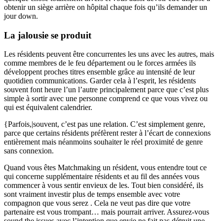
obtenir un siège arrière on hôpital chaque fois qu’ils demander un
jour down.
La jalousie se produit
Les résidents peuvent être concurrentes les uns avec les autres, mais
comme membres de le feu département ou le forces armées ils
développent proches titres ensemble grâce au intensité de leur
quotidien communications. Garder cela à l’esprit, les résidents
souvent font heure l’un l’autre principalement parce que c’est plus
simple à sortir avec une personne comprend ce que vous vivez ou
qui est équivalent calendrier.
{Parfois,|souvent, c’est pas une relation. C’est simplement genre,
parce que certains résidents préfèrent rester à l’écart de connexions
entièrement mais néanmoins souhaiter le réel proximité de genre
sans connexion.
Quand vous êtes Matchmaking un résident, vous entendre tout ce
qui concerne supplémentaire résidents et au fil des années vous
commencer à vous sentir envieux de les. Tout bien considéré, ils
sont vraiment investir plus de temps ensemble avec votre
compagnon que vous serez . Cela ne veut pas dire que votre
partenaire est vous trompant… mais pourrait arriver. Assurez-vous
sound the issues avec l’intention que envie ne fait pas détruit une