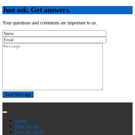
Just ask. Get answers.
Your questions and comments are important to us.
Home
What We Do
How We Work