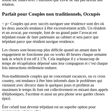
relation.
Parfait pour Couples non traditionnels, Occupés
< p> Couples qui avec succès naviguer une résidence sont des où
les deux associés tendance à être excessivement actifs. Un résident
et un avocat, par exemple, font de un grand paire l’avocat est
trépidant essaie de faire partenaire au cabinet et sera parce que
trépidant parce que résident navigue residence.
Les choses sont beaucoup plus difficile quand un amant dans le
engagement ne fonctionne pas ou works 40 heures chaque semaine
task in which il est off à 17h. Cela implique il y a beaucoup de
temps de récupération dépensé sans leur compagnon et c’est chaque
fois interactions réellement endurer.
Non-traditionnels couples qui ne concernant vacances, ou ce cross
country, ont tendance à être bien informés dans le problèmes qui
viennent avec divorce dans le quelques jours et profitent au
maximum le temps ils font ont collectivement en mixant dans appels
téléphoniques, Facetime et aussi un peu phone sexe garder choses
épicé.
Être créatif tout devenir trépidant est un superbe option pour