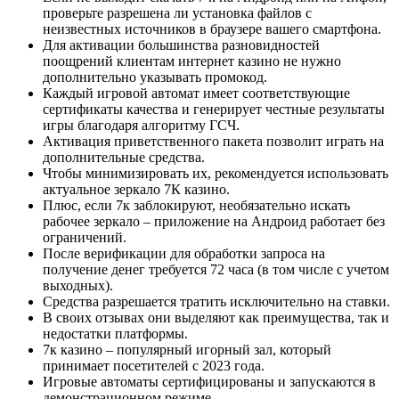
проверьте разрешена ли установка файлов с
неизвестных источников в браузере вашего смартфона.
Для активации большинства разновидностей
поощрений клиентам интернет казино не нужно
дополнительно указывать промокод.
Каждый игровой автомат имеет соответствующие
сертификаты качества и генерирует честные результаты
игры благодаря алгоритму ГСЧ.
Активация приветственного пакета позволит играть на
дополнительные средства.
Чтобы минимизировать их, рекомендуется использовать
актуальное зеркало 7К казино.
Плюс, если 7к заблокируют, необязательно искать
рабочее зеркало – приложение на Андроид работает без
ограничений.
После верификации для обработки запроса на
получение денег требуется 72 часа (в том числе с учетом
выходных).
Средства разрешается тратить исключительно на ставки.
В своих отзывах они выделяют как преимущества, так и
недостатки платформы.
7к казино – популярный игорный зал, который
принимает посетителей с 2023 года.
Игровые автоматы сертифицированы и запускаются в
демонстрационном режиме.