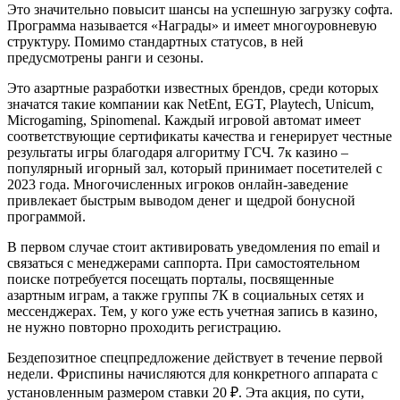
Это значительно повысит шансы на успешную загрузку софта.
Программа называется «Награды» и имеет многоуровневую
структуру. Помимо стандартных статусов, в ней
предусмотрены ранги и сезоны.
Это азартные разработки известных брендов, среди которых
значатся такие компании как NetEnt, EGT, Playtech, Unicum,
Microgaming, Spinomenal. Каждый игровой автомат имеет
соответствующие сертификаты качества и генерирует честные
результаты игры благодаря алгоритму ГСЧ. 7к казино –
популярный игорный зал, который принимает посетителей с
2023 года. Многочисленных игроков онлайн-заведение
привлекает быстрым выводом денег и щедрой бонусной
программой.
В первом случае стоит активировать уведомления по email и
связаться с менеджерами саппорта. При самостоятельном
поиске потребуется посещать порталы, посвященные
азартным играм, а также группы 7К в социальных сетях и
мессенджерах. Тем, у кого уже есть учетная запись в казино,
не нужно повторно проходить регистрацию.
Бездепозитное спецпредложение действует в течение первой
недели. Фриспины начисляются для конкретного аппарата с
установленным размером ставки 20 ₽. Эта акция, по сути,