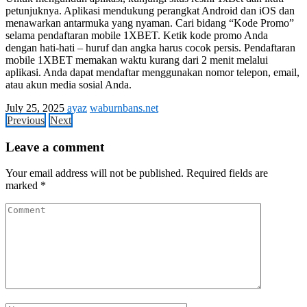
petunjuknya. Aplikasi mendukung perangkat Android dan iOS dan
menawarkan antarmuka yang nyaman. Cari bidang “Kode Promo”
selama pendaftaran mobile 1XBET. Ketik kode promo Anda
dengan hati-hati – huruf dan angka harus cocok persis. Pendaftaran
mobile 1XBET memakan waktu kurang dari 2 menit melalui
aplikasi. Anda dapat mendaftar menggunakan nomor telepon, email,
atau akun media sosial Anda.
July 25, 2025
ayaz
waburnbans.net
Previous
Next
Leave a comment
Your email address will not be published.
Required fields are
marked
*