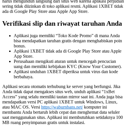
harus mengunduh langsung dari situs web karena aplikasi perjudian
sering tidak diizinkan di toko aplikasi resmi. Aplikasi 1XBET tidak
ada di Google Play Store atau Apple App Store.
Verifikasi slip dan riwayat taruhan Anda
Aplikasi juga memiliki “Toko Kode Promo” di mana Anda
bisa mendapatkan taruhan gratis dengan menghabiskan poin
bonus.
Aplikasi 1XBET tidak ada di Google Play Store atau Apple
App Store.
Perusahaan mengikuti aturan untuk mencegah pencucian
uang dan memiliki kebijakan KYC (Know Your Customer).
Aplikasi unduhan 1XBET diperiksa untuk virus dan kode
berbahaya.
Aplikasi secara otomatis terhubung ke server yang berfungsi. Jika
Anda tidak dapat mengakses situs web, unduh aplikasi “1xBet
Access” yang selalu memiliki tautan mirror saat ini. Anda juga bisa
mendapatkan versi PC aplikasi 1XBET untuk Windows, Linux,
atau MAC OS. Versi
https://waburnbans.net/
komputer ini
membantu Anda bertaruh lebih cepat dan menghemat data seluler
saat menggunakan situs. Aplikasi ini membutuhkan setidaknya 100
MB ruang penyimpanan gratis untuk instalasi.