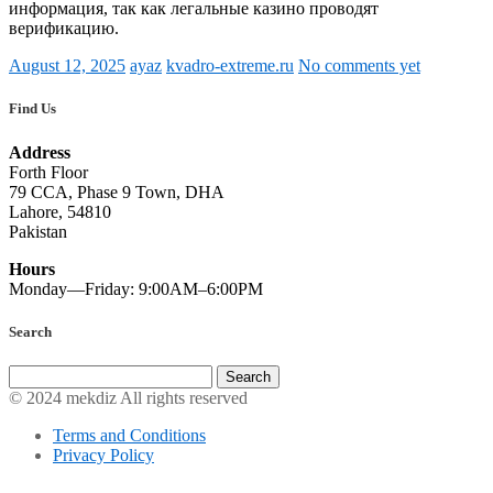
информация, так как легальные казино проводят
верификацию.
August 12, 2025
ayaz
kvadro-extreme.ru
No comments yet
Find Us
Address
Forth Floor
79 CCA, Phase 9 Town, DHA
Lahore, 54810
Pakistan
Hours
Monday—Friday: 9:00AM–6:00PM
Search
Search
for:
© 2024 mekdiz All rights reserved
Terms and Conditions
Privacy Policy