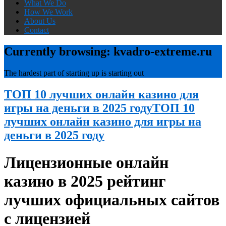
What We Do
How We Work
About Us
Contact
Currently browsing: kvadro-extreme.ru
The hardest part of starting up is starting out
ТОП 10 лучших онлайн казино для
игры на деньги в 2025 годуТОП 10
лучших онлайн казино для игры на
деньги в 2025 году
Лицензионные онлайн
казино в 2025 рейтинг
лучших официальных сайтов
с лицензией