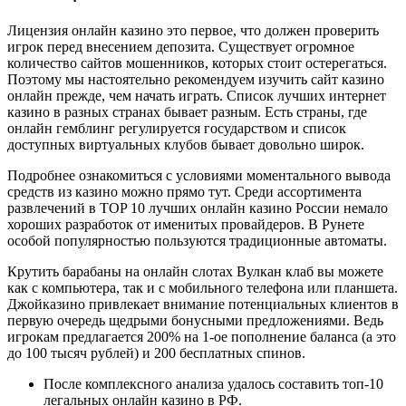
Лицензия онлайн казино это первое, что должен проверить
игрок перед внесением депозита. Существует огромное
количество сайтов мошенников, которых стоит остерегаться.
Поэтому мы настоятельно рекомендуем изучить сайт казино
онлайн прежде, чем начать играть. Список лучших интернет
казино в разных странах бывает разным. Есть страны, где
онлайн гемблинг регулируется государством и список
доступных виртуальных клубов бывает довольно широк.
Подробнее ознакомиться с условиями моментального вывода
средств из казино можно прямо тут. Среди ассортимента
развлечений в TOP 10 лучших онлайн казино России немало
хороших разработок от именитых провайдеров. В Рунете
особой популярностью пользуются традиционные автоматы.
Крутить барабаны на онлайн слотах Вулкан клаб вы можете
как с компьютера, так и с мобильного телефона или планшета.
Джойказино привлекает внимание потенциальных клиентов в
первую очередь щедрыми бонусными предложениями. Ведь
игрокам предлагается 200% на 1-ое пополнение баланса (а это
до 100 тысяч рублей) и 200 бесплатных спинов.
После комплексного анализа удалось составить топ-10
легальных онлайн казино в РФ.