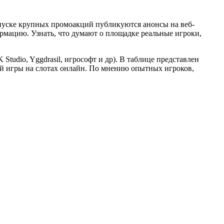
пуске крупных промоакций публикуются анонсы на веб-
рмацию. Узнать, что думают о площадке реальные игроки,
Studio, Yggdrasil, игрософт и др). В таблице представлен
ой игры на слотах онлайн. По мнению опытных игроков,