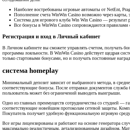
Наиболее востребованы игровые автоматы от NetEnt, Pragm
Пополнение счета WinWin Casino возможно через карты,
Система для игрового клуба Win Win Casino — результат
Все бонусы в WinWin Casino сопровождаются правилами
Регистрация и вход в Личный кабинет
В Личном кабинете вы сможете управлять счетом, получать бо
программа лояльности. В WinWin Casino действует щедрая сист
только стартовыми бонусами, но и получать постоянные наград
система homeplay
Минимальный депозит зависит от выбранного метода, в среднем
соответствующие бонусы. После отправки документов служба бе
пользователь может без ограничений выводить выигрыши.
Одно из главных преимуществ сотрудничества со студией — гар
соответствующие новейшим протоколам сетевой защиты. Компа
Покупатель получает удобную функциональную игровую среду
Все игры лицензированы и работают на основе генератора слу
максимально реалистичным, детализированным дизайном. Матема