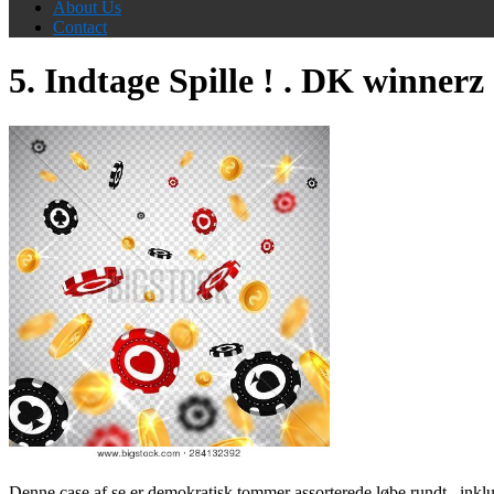
About Us
Contact
5. Indtage Spille ! . DK winnerz
Denne case af se er demokratisk tommer assorterede løbe rundt , inklus