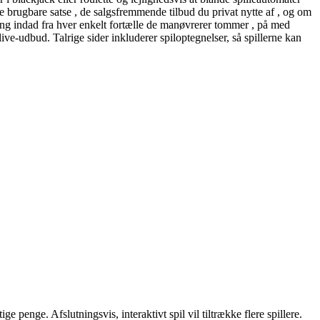
r de brugbare satse , de salgsfremmende tilbud du privat nytte af , og om
ing indad fra hver enkelt fortælle de manøvrerer tommer , på med
ve-udbud. Talrige sider inkluderer spiloptegnelser, så spillerne kan
penge. Afslutningsvis, interaktivt spil vil tiltrække flere spillere.