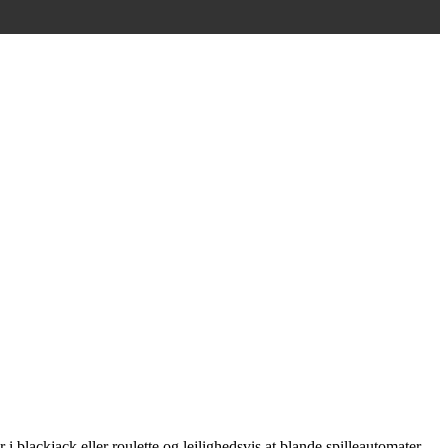
 blackjack eller roulette og lejlighedsvis at blande spilleautomater